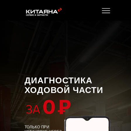
ДИАГНОСТИКА
ХОДОВОЙ ЧАСТИ
МЕНЮ
ТОЛЬКО ПРИ