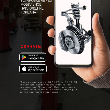
УСТАНОВКЕ ЧЕРЕЗ
МОБИЛЬНОЕ
ПРИЛОЖЕНИЕ
КОРЕАНА
СКАЧАТЬ
*Акция действует с 10.11.23 по 31.12.23
только при записи через мобильное
приложение "Кореана". Предложением
можно воспользоваться только один раз
за период проведения акции.